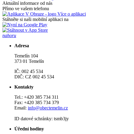
Aktuální informace od nás
Přímo ve vašem telefonu
Více o aplikaci
Stáhněte si naši mobilní aplikaci na
nahoru
Adresa
Temelín 104
373 01 Temelín
IČ: 002 45 534
DIČ: CZ 002 45 534
Kontakty
Tel.: +420 385 734 311
Fax: +420 385 734 379
Email:
info@obectemelin.cz
ID datové schránky: tsmb3jy
Úřední hodiny