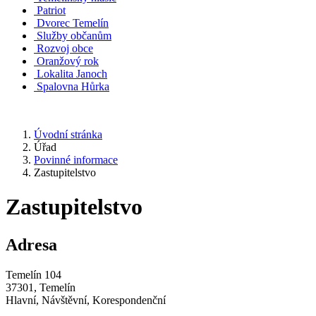
Patriot
Dvorec Temelín
Služby občanům
Rozvoj obce
Oranžový rok
Lokalita Janoch
Spalovna Hůrka
Úvodní stránka
Úřad
Povinné informace
Zastupitelstvo
Zastupitelstvo
Adresa
Temelín 104
37301, Temelín
Hlavní, Návštěvní, Korespondenční