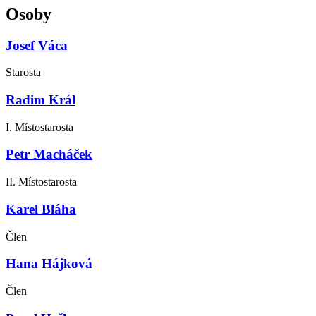
Osoby
Josef Váca
Starosta
Radim Král
I. Místostarosta
Petr Macháček
II. Místostarosta
Karel Bláha
Člen
Hana Hájková
Člen