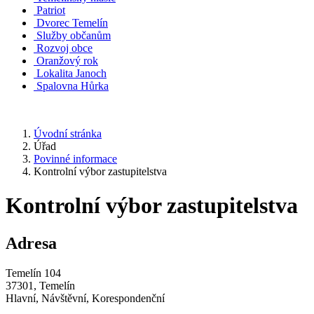
Patriot
Dvorec Temelín
Služby občanům
Rozvoj obce
Oranžový rok
Lokalita Janoch
Spalovna Hůrka
Úvodní stránka
Úřad
Povinné informace
Kontrolní výbor zastupitelstva
Kontrolní výbor zastupitelstva
Adresa
Temelín 104
37301, Temelín
Hlavní, Návštěvní, Korespondenční