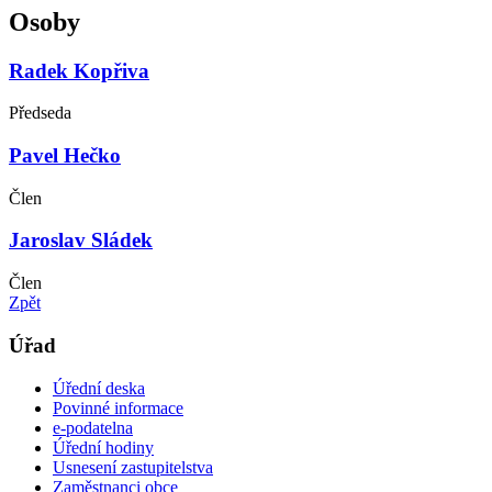
Osoby
Radek Kopřiva
Předseda
Pavel Hečko
Člen
Jaroslav Sládek
Člen
Zpět
Úřad
Úřední deska
Povinné informace
e-podatelna
Úřední hodiny
Usnesení zastupitelstva
Zaměstnanci obce