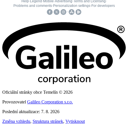
Oficiální stránky obce Temelín © 2026
Provozovatel
Galileo Corporation s.r.o.
Poslední aktualizace: 7. 8. 2026
Změna vzhledu
,
Struktura stránek
,
Vytisknout