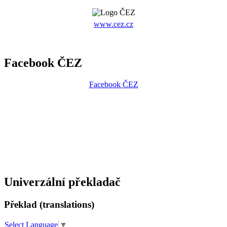
www.cez.cz
Facebook ČEZ
Facebook ČEZ
Univerzální překladač
Překlad (translations)
Select Language
▼