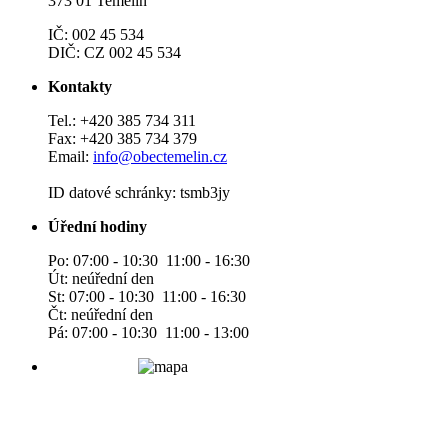
373 01 Temelín
IČ: 002 45 534
DIČ: CZ 002 45 534
Kontakty
Tel.: +420 385 734 311
Fax: +420 385 734 379
Email:
info@obectemelin.cz
ID datové schránky: tsmb3jy
Úřední hodiny
Po: 07:00 - 10:30 11:00 - 16:30
Út: neúřední den
St: 07:00 - 10:30 11:00 - 16:30
Čt: neúřední den
Pá: 07:00 - 10:30 11:00 - 13:00