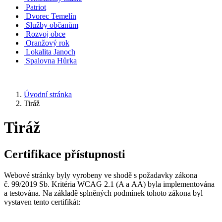
Patriot
Dvorec Temelín
Služby občanům
Rozvoj obce
Oranžový rok
Lokalita Janoch
Spalovna Hůrka
Úvodní stránka
Tiráž
Tiráž
Certifikace přístupnosti
Webové stránky byly vyrobeny ve shodě s požadavky zákona
č. 99/2019 Sb. Kritéria WCAG 2.1 (A a AA) byla implementována
a testována. Na základě splněných podmínek tohoto zákona byl
vystaven tento certifikát: