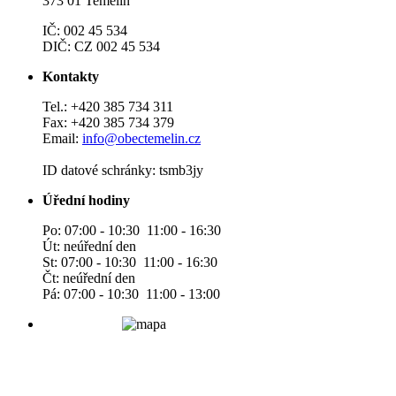
373 01 Temelín
IČ: 002 45 534
DIČ: CZ 002 45 534
Kontakty
Tel.: +420 385 734 311
Fax: +420 385 734 379
Email:
info@obectemelin.cz
ID datové schránky: tsmb3jy
Úřední hodiny
Po: 07:00 - 10:30 11:00 - 16:30
Út: neúřední den
St: 07:00 - 10:30 11:00 - 16:30
Čt: neúřední den
Pá: 07:00 - 10:30 11:00 - 13:00