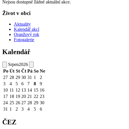
Nejsou dostupné žádné aktuální akce.
Život v obci
Aktuality
Kalendář akcí
Oranžový rok
Fotogalerie
Kalendář
Srpen
2026
Po
Út
St
Čt
Pá
So
Ne
27
28
29
30
31
1
2
3
4
5
6
7
8
9
10
11
12
13
14
15
16
17
18
19
20
21
22
23
24
25
26
27
28
29
30
31
1
2
3
4
5
6
ČEZ