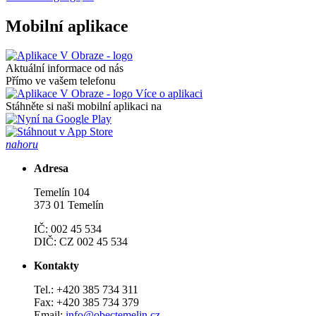
Mobilní aplikace
Aktuální informace od nás
Přímo ve vašem telefonu
Více o aplikaci
Stáhněte si naši mobilní aplikaci na
nahoru
Adresa
Temelín 104
373 01 Temelín
IČ: 002 45 534
DIČ: CZ 002 45 534
Kontakty
Tel.: +420 385 734 311
Fax: +420 385 734 379
Email:
info@obectemelin.cz