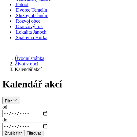
Patriot
Dvorec Temelín
Služby občanům
Rozvoj obce
Oranžový rok
Lokalita Janoch
Spalovna Hůrka
Úvodní stránka
Život v obci
Kalendář akcí
Kalendář akcí
Filtr
od:
do:
Zrušit filtr
Filtrovat