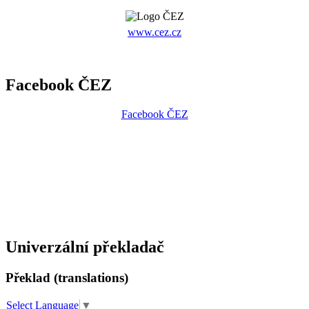
www.cez.cz
Facebook ČEZ
Facebook ČEZ
Univerzální překladač
Překlad (translations)
Select Language
▼