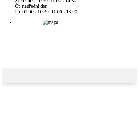
St: 07:00 - 10:30 11:00 - 16:30
Čt: neúřední den
Pá: 07:00 - 10:30 11:00 - 13:00