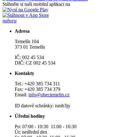
Stáhněte si naši mobilní aplikaci na
nahoru
Adresa
Temelín 104
373 01 Temelín
IČ: 002 45 534
DIČ: CZ 002 45 534
Kontakty
Tel.: +420 385 734 311
Fax: +420 385 734 379
Email:
info@obectemelin.cz
ID datové schránky: tsmb3jy
Úřední hodiny
Po: 07:00 - 10:30 11:00 - 16:30
Út: neúřední den