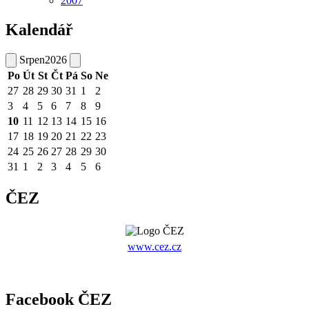
2007
Kalendář
Srpen
2026
Po
Út
St
Čt
Pá
So
Ne
27
28
29
30
31
1
2
3
4
5
6
7
8
9
10
11
12
13
14
15
16
17
18
19
20
21
22
23
24
25
26
27
28
29
30
31
1
2
3
4
5
6
ČEZ
www.cez.cz
Facebook ČEZ