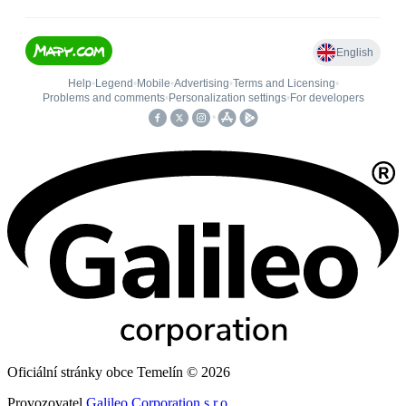
Oficiální stránky obce Temelín © 2026
Provozovatel
Galileo Corporation s.r.o.