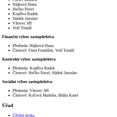
Hájková Hana
Hečko Pavel
Kopřiva Radek
Sládek Jaroslav
Vítovec Jiří
Volf Tomáš
Finanční výbor zastupitelstva
Předseda: Hájková Hana
Členové: Fürst František, Volf Tomáš
Kontrolní výbor zastupitelstva
Předseda: Kopřiva Radek
Členové: Hečko Pavel, Sládek Jaroslav
Sociální výbor zastupitelstva
Předseda: Vítovec Jiří
Členové: Kočová Markéta, Bláha Karel
Úřad
Úřední deska