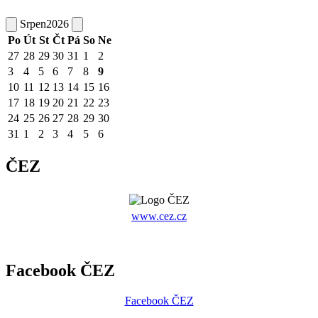
Srpen
2026
Po
Út
St
Čt
Pá
So
Ne
27
28
29
30
31
1
2
3
4
5
6
7
8
9
10
11
12
13
14
15
16
17
18
19
20
21
22
23
24
25
26
27
28
29
30
31
1
2
3
4
5
6
ČEZ
www.cez.cz
Facebook ČEZ
Facebook ČEZ