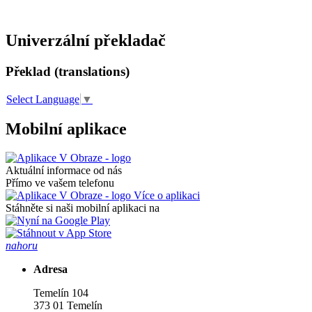
Univerzální překladač
Překlad (translations)
Select Language
▼
Mobilní aplikace
Aktuální informace od nás
Přímo ve vašem telefonu
Více o aplikaci
Stáhněte si naši mobilní aplikaci na
nahoru
Adresa
Temelín 104
373 01 Temelín